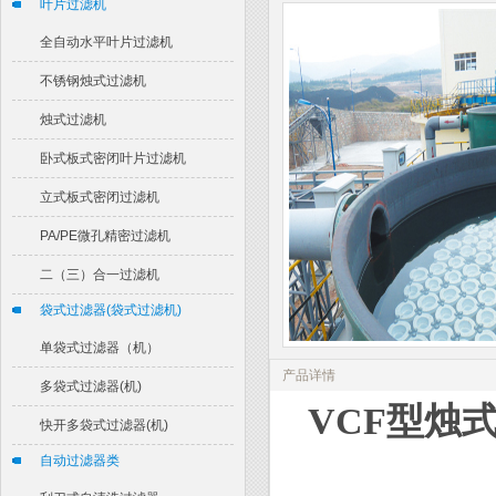
叶片过滤机
全自动水平叶片过滤机
不锈钢烛式过滤机
烛式过滤机
卧式板式密闭叶片过滤机
立式板式密闭过滤机
PA/PE微孔精密过滤机
二（三）合一过滤机
袋式过滤器(袋式过滤机)
单袋式过滤器（机）
产品详情
多袋式过滤器(机)
VCF型烛
快开多袋式过滤器(机)
自动过滤器类