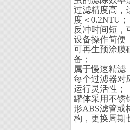
虫的滤除效率
过滤精度高，
度＜0.2NTU；
反冲时间短，
设备操作简便
可再生预涂膜
备；
属于慢速精滤
每个过滤器对
运行灵活性；
罐体采用不锈
形ABS滤管或
构，更换周期