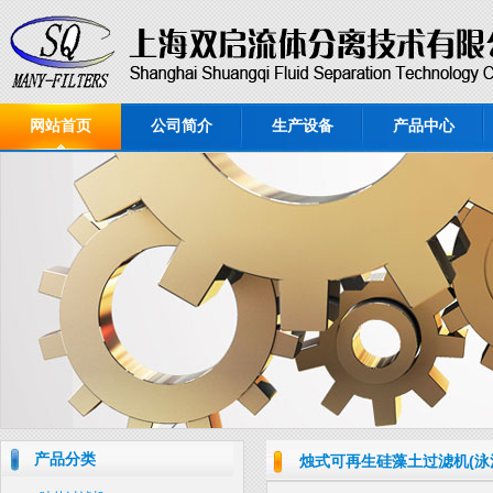
网站首页
公司简介
生产设备
产品中心
产品分类
烛式可再生硅藻土过滤机(泳