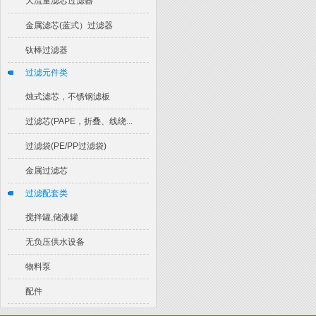
大流量滤芯过滤器
金属滤芯(蓝式）过滤器
钛棒过滤器
过滤元件类
烛式滤芯，不锈钢滤板
过滤芯(PAPE，折叠、线绕...
过滤袋(PE/PP过滤袋)
金属过滤芯
过滤配套类
搅拌罐,储液罐
无负压供水设备
物料泵
配件