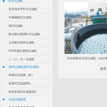
叶片过滤机
全自动水平叶片过滤机
不锈钢烛式过滤机
烛式过滤机
卧式板式密闭叶片过滤机
立式板式密闭过滤机
PA/PE微孔精密过滤机
自动表面反冲洗过滤器（戈尔薄膜
二（三）合一过滤机
袋式过滤器(袋式过滤机)
首页
单袋式过滤器（机）
多袋式过滤器(机)
快开多袋式过滤器(机)
自动过滤器类